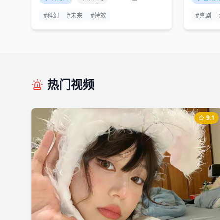
#
科幻
#
未来
#
特效
#
喜剧
热门视频
9.1