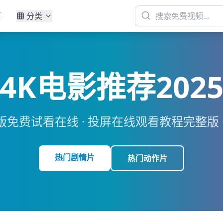
页
分类
4K电影推荐202
免费试看在线 · 投屏在线观看教程完整版 
热门剧情片
热门动作片