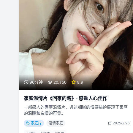
96分钟
20,150
8.9
家庭温情片《回家的路》- 感动人心佳作
一部感人的家庭温情片，通过细腻的情感描绘展现了家庭
的温暖和亲情的可贵。
家庭片
温情家庭
2025/2/25