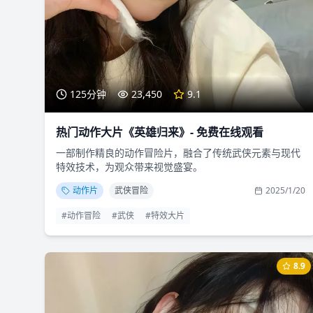
125分钟
23,450
9.1
热门动作大片《英雄归来》- 免费在线观看
一部制作精良的动作冒险片，融合了传统武侠元素与现代
特效技术，为观众带来视觉盛宴。
动作片
武侠冒险
2025/1/20
#
动作冒险
#
武侠
#
特效大片
8.9